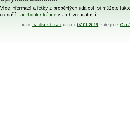
Více informací a fotky z proběhlých událostí si můžete takt
na naší
Facebook stránce
v archivu událostí.
autor:
frantisek.buran
, datum:
07.01.2019
, kategorie:
Ozná