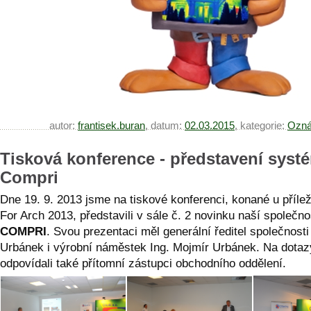
autor:
frantisek.buran
, datum:
02.03.2015
, kategorie:
Ozná
Tisková konference - představení syst
Compri
Dne 19. 9. 2013 jsme na tiskové konferenci, konané u příleži
For Arch 2013, představili v sále č. 2 novinku naší společno
COMPRI
. Svou prezentaci měl generální ředitel společnosti
Urbánek i výrobní náměstek Ing. Mojmír Urbánek. Na dotaz
odpovídali také přítomní zástupci obchodního oddělení.