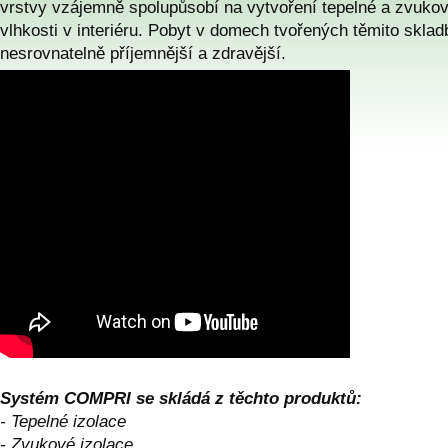
vrstvy vzájemně spolupůsobí na vytvoření tepelné a zvuko
vlhkosti v interiéru. Pobyt v domech tvořených těmito sklad
nesrovnatelně příjemnější a zdravější.
Systém COMPRI se skládá z těchto produktů:
- Tepelné izolace
- Zvukové izolace