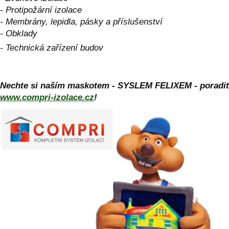
- Protipožární izolace
- Membrány, lepidla, pásky a příslušenství
- Obklady
- Technická zařízení budov
Nechte si naším maskotem - SYSLEM FELIXEM - poradit
www.compri-izolace.cz
!