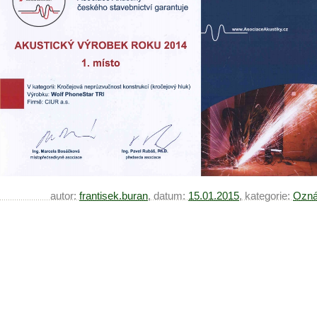
autor:
frantisek.buran
, datum:
15.01.2015
, kategorie:
Ozná